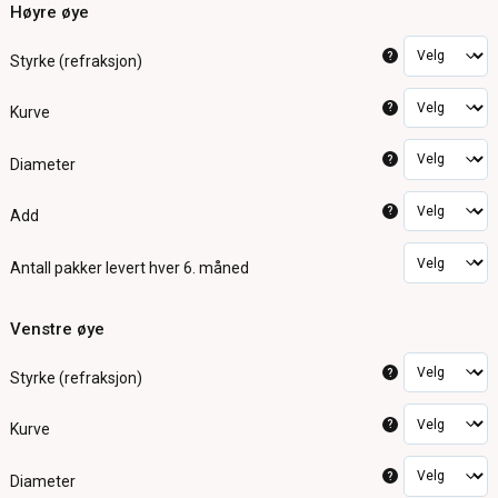
Høyre øye
?
Styrke (refraksjon)
?
Kurve
?
Diameter
?
Add
Antall pakker
levert hver 6. måned
Venstre øye
?
Styrke (refraksjon)
?
Kurve
?
Diameter