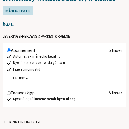
MÅNEDSLINSER
849
LEVERINGSFREKVENS & PAKKESTØRRELSE
Abonnement
6 linser
Automatisk månedlig betaling
Nye linser sendes før du går tom
Ingen bindingstid
Les mer
Engangskjøp
6 linser
Kjøp nå og få linsene sendt hjem til deg
LEGG INN DIN LINSESTYRKE: