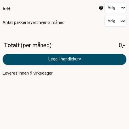
?
Add
Antall pakker
levert hver 6. måned
Totalt
per måned
0,-
Legg i handlekurv
Leveres innen
9
virkedager